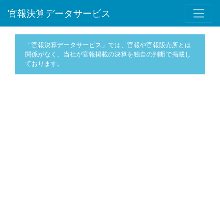
官報決算データサービス
「官報決算データサービス」では、官報や官報販売所とは
関係がなく、当社が官報掲載の決算を独自の判断で掲載し
ております。