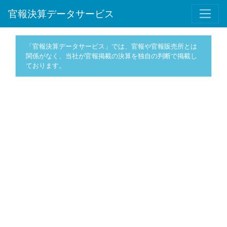
官報決算データサービス
「官報決算データサービス」では、官報や官報販売所とは
関係がなく、当社が官報掲載の決算を独自の判断で掲載し
ております。