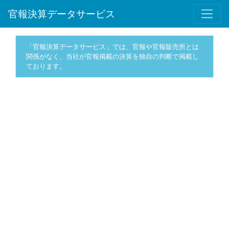
官報決算データサービス
「官報決算データサービス」では、官報や官報販売所とは
関係がなく、当社が官報掲載の決算を独自の判断で掲載し
ております。