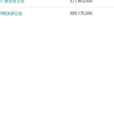
21 期決算公告
377,453,000
19期決算公告
309,175,000