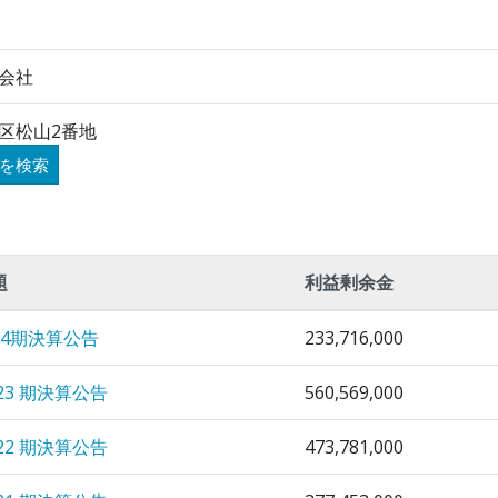
会社
区松山2番地
を検索
題
利益剰余金
24期決算公告
233,716,000
23 期決算公告
560,569,000
22 期決算公告
473,781,000