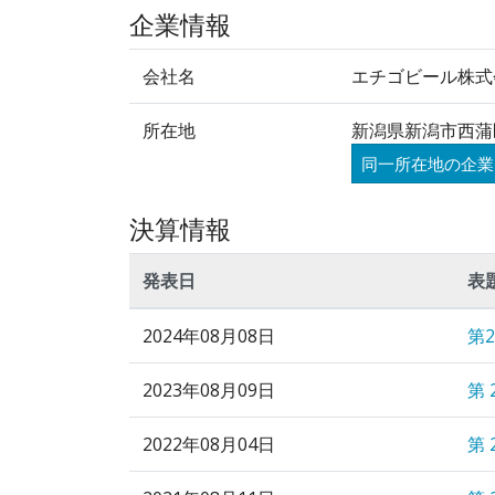
企業情報
会社名
エチゴビール株式
所在地
新潟県新潟市西蒲
同一所在地の企業
決算情報
発表日
表
2024年08月08日
第
2023年08月09日
第 
2022年08月04日
第 