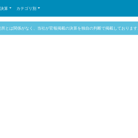
の決算
カテゴリ別
売所とは関係がなく、当社が官報掲載の決算を独自の判断で掲載しております