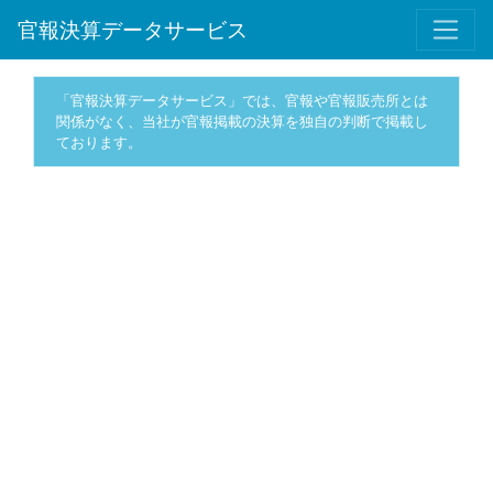
官報決算データサービス
「官報決算データサービス」では、官報や官報販売所とは
関係がなく、当社が官報掲載の決算を独自の判断で掲載し
ております。