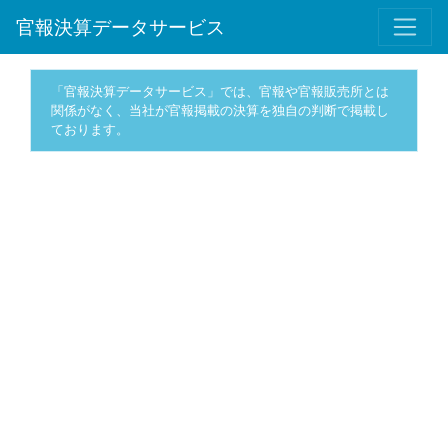
官報決算データサービス
「官報決算データサービス」では、官報や官報販売所とは
関係がなく、当社が官報掲載の決算を独自の判断で掲載し
ております。