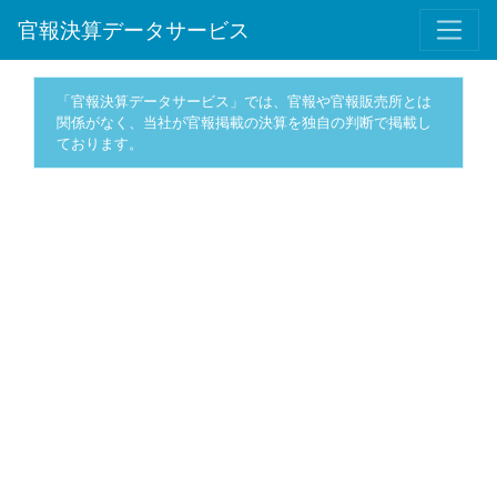
官報決算データサービス
「官報決算データサービス」では、官報や官報販売所とは
関係がなく、当社が官報掲載の決算を独自の判断で掲載し
ております。