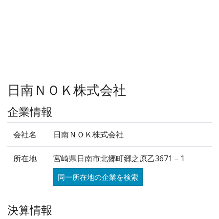
日南ＮＯＫ株式会社
企業情報
会社名
日南ＮＯＫ株式会社
所在地
宮崎県日南市北郷町郷之原乙3671－1
同一所在地の企業を検索
決算情報