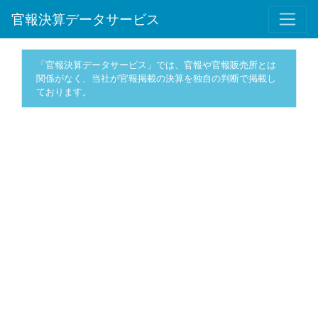
官報決算データサービス
「官報決算データサービス」では、官報や官報販売所とは
関係がなく、当社が官報掲載の決算を独自の判断で掲載し
ております。