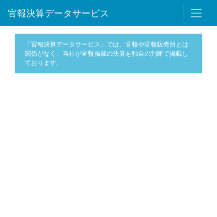
官報決算データサービス
「官報決算データサービス」では、官報や官報販売所とは
関係がなく、当社が官報掲載の決算を独自の判断で掲載し
ております。