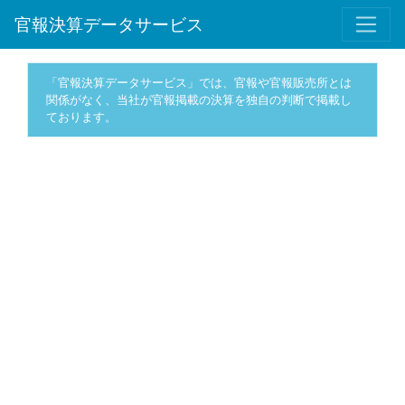
官報決算データサービス
「官報決算データサービス」では、官報や官報販売所とは
関係がなく、当社が官報掲載の決算を独自の判断で掲載し
ております。