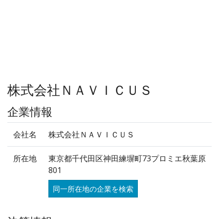
株式会社ＮＡＶＩＣＵＳ
企業情報
会社名
株式会社ＮＡＶＩＣＵＳ
所在地
東京都千代田区神田練塀町73プロミエ秋葉原
801
同一所在地の企業を検索