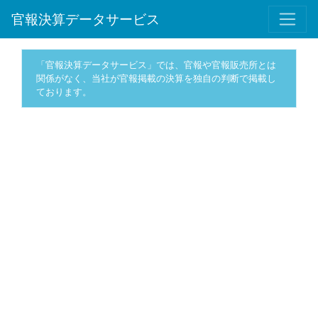
官報決算データサービス
「官報決算データサービス」では、官報や官報販売所とは
関係がなく、当社が官報掲載の決算を独自の判断で掲載し
ております。