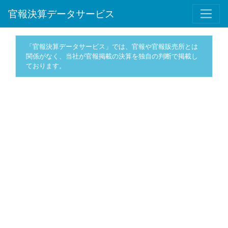
官報決算データサービス
「官報決算データサービス」では、官報や官報販売所とは
関係がなく、当社が官報掲載の決算を独自の判断で掲載し
ております。