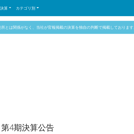
の決算
カテゴリ別
売所とは関係がなく、当社が官報掲載の決算を独自の判断で掲載しております
 第4期決算公告