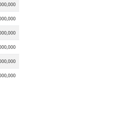
000,000
000,000
000,000
000,000
000,000
000,000