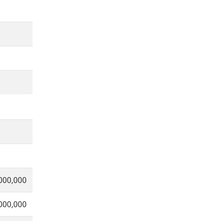
000,000
000,000