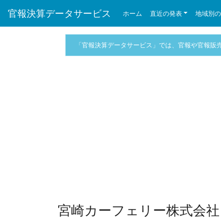
官報決算データサービス
ホーム
直近の発表
地域別
「官報決算データサービス」では、官報や官報販
宮崎カーフェリー株式会社