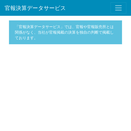
官報決算データサービス
「官報決算データサービス」では、官報や官報販売所とは
関係がなく、当社が官報掲載の決算を独自の判断で掲載し
ております。