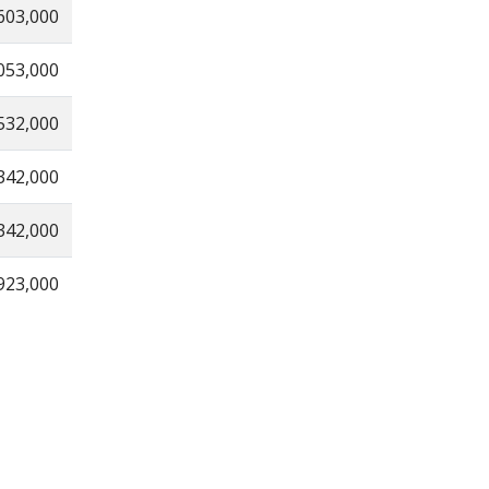
603,000
053,000
532,000
342,000
342,000
923,000