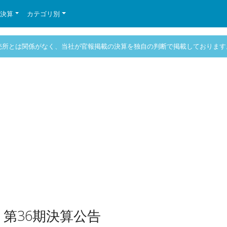
の決算
カテゴリ別
売所とは関係がなく、当社が官報掲載の決算を独自の判断で掲載しております
第36期決算公告