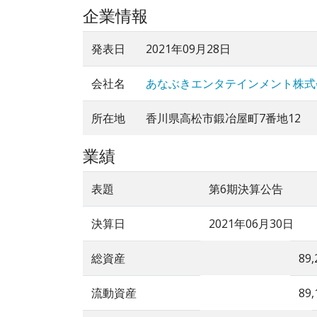
企業情報
発表日
2021年09月28日
会社名
あなぶきエンタテインメント株式
所在地
香川県高松市鍛冶屋町7番地12
業績
表題
第6期決算公告
決算日
2021年06月30日
総資産
89,
流動資産
89,