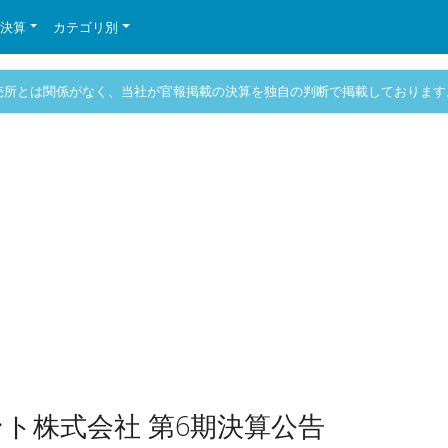
の決算
カテゴリ別
売所とは関係がなく、当社が官報掲載の決算を独自の判断で掲載しております
ト株式会社 第6期決算公告