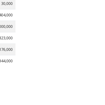
30,000
404,000
000,000
823,000
176,000
944,000