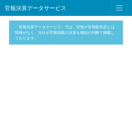
官報決算データサービス
「官報決算データサービス」では、官報や官報販売所とは
関係がなく、当社が官報掲載の決算を独自の判断で掲載し
ております。