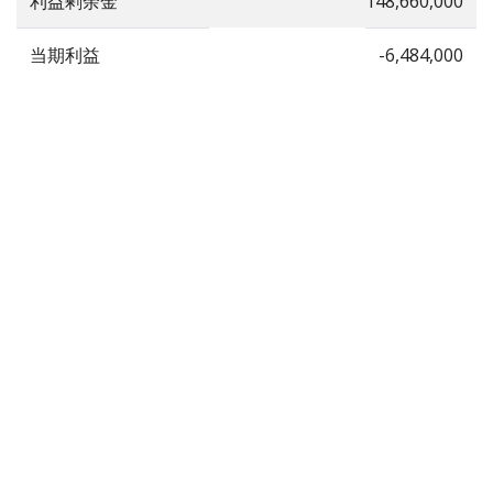
利益剰余金
148,660,000
当期利益
-6,484,000