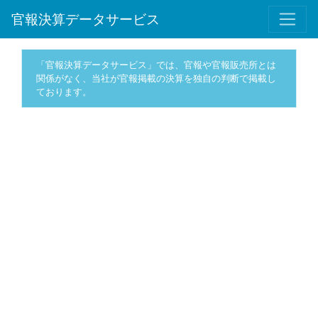
官報決算データサービス
「官報決算データサービス」では、官報や官報販売所とは
関係がなく、当社が官報掲載の決算を独自の判断で掲載し
ております。