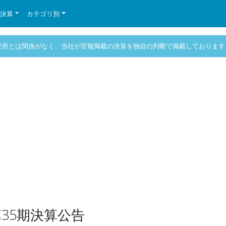
の決算
カテゴリ別
売所とは関係がなく、当社が官報掲載の決算を独自の判断で掲載しております
35期決算公告