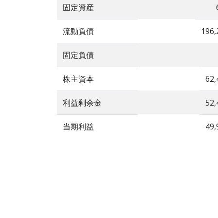
固定資産
流動負債
196,
固定負債
株主資本
62,
利益剰余金
52,
当期利益
49,