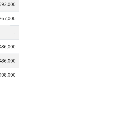
692,000
267,000
-
436,000
436,000
908,000