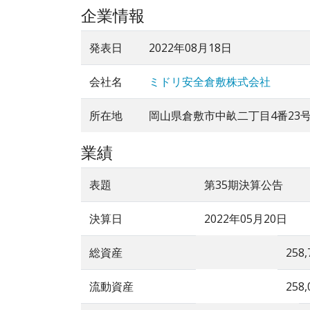
企業情報
発表日
2022年08月18日
会社名
ミドリ安全倉敷株式会社
所在地
岡山県倉敷市中畝二丁目4番23
業績
表題
第35期決算公告
決算日
2022年05月20日
総資産
258,
流動資産
258,