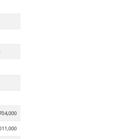
号
704,000
011,000