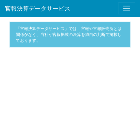
官報決算データサービス
「官報決算データサービス」では、官報や官報販売所とは
関係がなく、当社が官報掲載の決算を独自の判断で掲載し
ております。