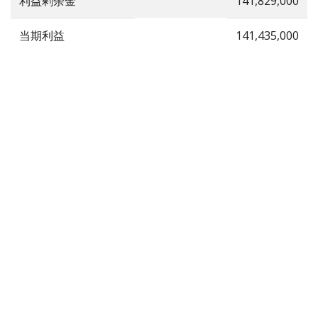
利益剰余金
141,829,000
当期利益
141,435,000