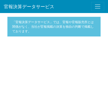
官報決算データサービス
「官報決算データサービス」では、官報や官報販売所とは
関係がなく、当社が官報掲載の決算を独自の判断で掲載し
ております。