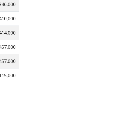
846,000
410,000
414,000
457,000
457,000
115,000