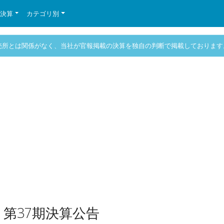
の決算
カテゴリ別
売所とは関係がなく、当社が官報掲載の決算を独自の判断で掲載しております
第37期決算公告