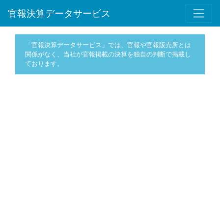
官報決算データサービス
「官報決算データサービス」では、官報や官報販売所とは
関係がなく、当社が官報掲載の決算を独自の判断で掲載し
ております。