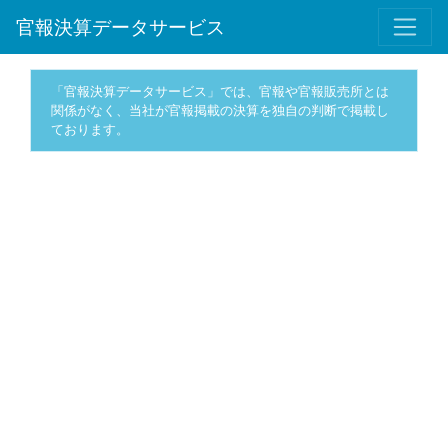
官報決算データサービス
「官報決算データサービス」では、官報や官報販売所とは
関係がなく、当社が官報掲載の決算を独自の判断で掲載し
ております。