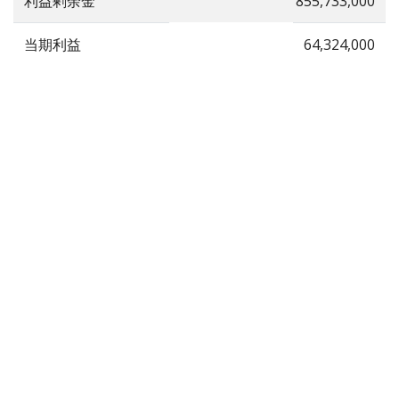
利益剰余金
855,733,000
当期利益
64,324,000