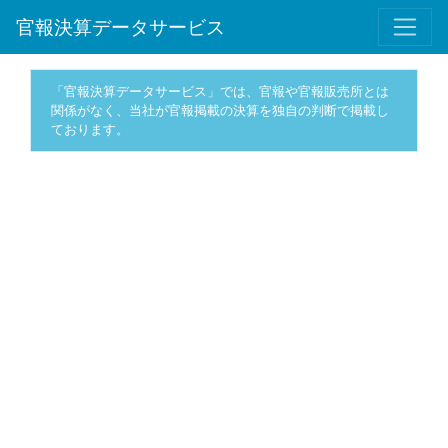
官報決算データサービス
「官報決算データサービス」では、官報や官報販売所とは
関係がなく、当社が官報掲載の決算を独自の判断で掲載し
ております。