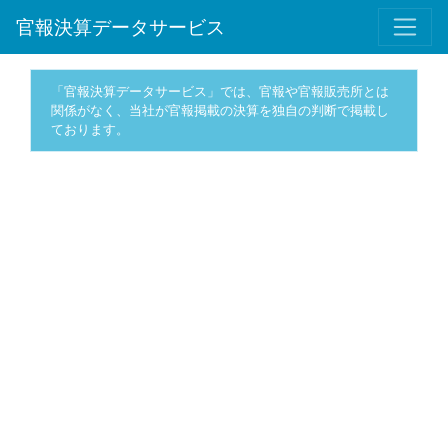
官報決算データサービス
「官報決算データサービス」では、官報や官報販売所とは
関係がなく、当社が官報掲載の決算を独自の判断で掲載し
ております。