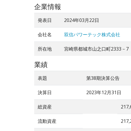
企業情報
発表日
2024年03月22日
会社名
双信パワーテック株式会社
所在地
宮崎県都城市山之口町2333－7
業績
表題
第38期決算公告
決算日
2023年12月31日
総資産
217,
流動資産
217,