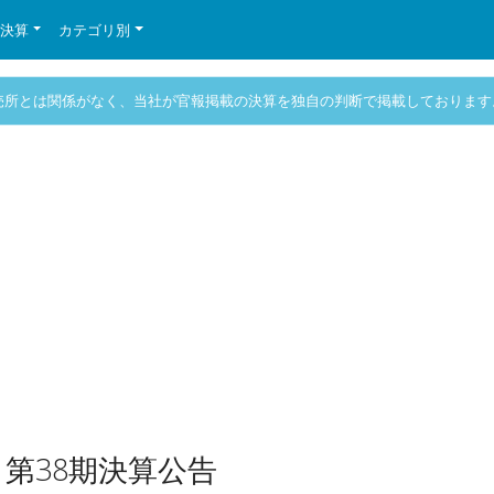
の決算
カテゴリ別
売所とは関係がなく、当社が官報掲載の決算を独自の判断で掲載しております
第38期決算公告