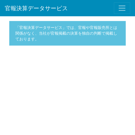
官報決算データサービス
「官報決算データサービス」では、官報や官報販売所とは
関係がなく、当社が官報掲載の決算を独自の判断で掲載し
ております。