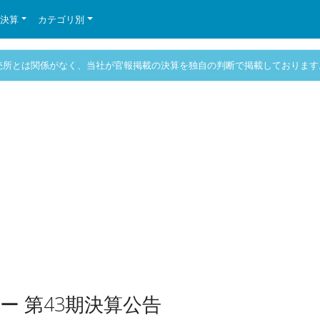
の決算
カテゴリ別
売所とは関係がなく、当社が官報掲載の決算を独自の判断で掲載しております
 第43期決算公告