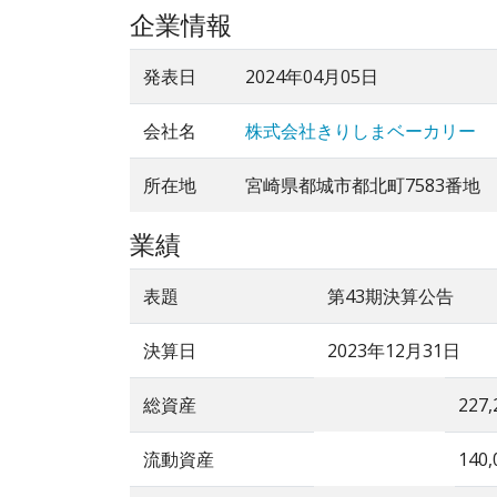
企業情報
発表日
2024年04月05日
会社名
株式会社きりしまベーカリー
所在地
宮崎県都城市都北町7583番地
業績
表題
第43期決算公告
決算日
2023年12月31日
総資産
227,
流動資産
140,