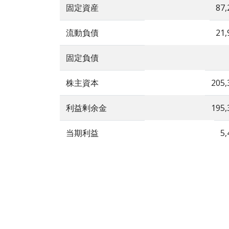
固定資産
87,
流動負債
21,
固定負債
株主資本
205,
利益剰余金
195,
当期利益
5,