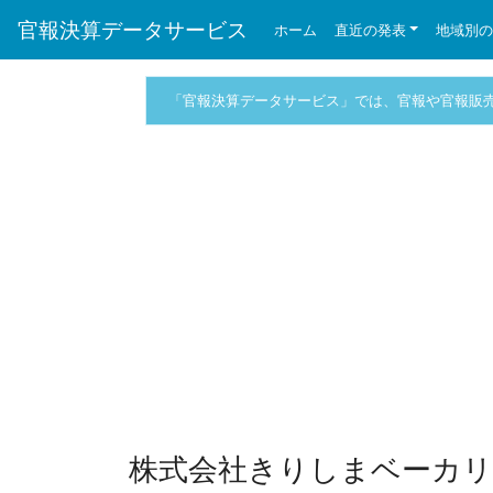
官報決算データサービス
ホーム
直近の発表
地域別
「官報決算データサービス」では、官報や官報販
株式会社きりしまベーカリー