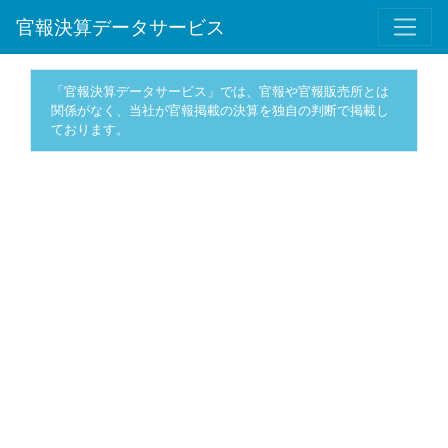
官報決算データサービス
「官報決算データサービス」では、官報や官報販売所とは
関係がなく、当社が官報掲載の決算を独自の判断で掲載し
ております。