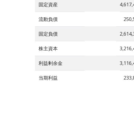
固定資産
4,617,
流動負債
250,
固定負債
2,614,
株主資本
3,216,
利益剰余金
3,116,
当期利益
233,