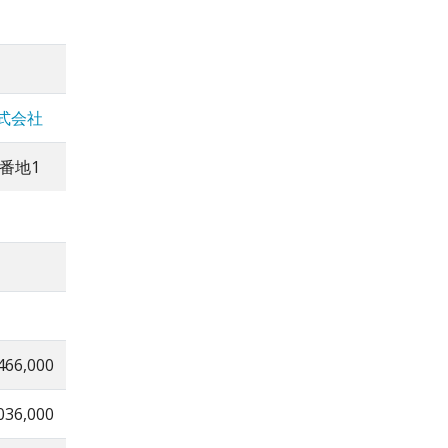
式会社
番地1
466,000
036,000