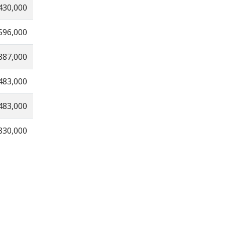
430,000
596,000
387,000
483,000
483,000
830,000