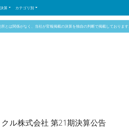
の決算
カテゴリ別
売所とは関係がなく、当社が官報掲載の決算を独自の判断で掲載しております
クル株式会社 第21期決算公告