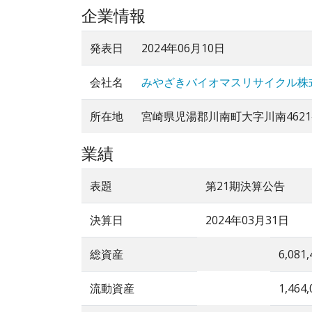
企業情報
発表日
2024年06月10日
会社名
みやざきバイオマスリサイクル株
所在地
宮崎県児湯郡川南町大字川南4621
業績
表題
第21期決算公告
決算日
2024年03月31日
総資産
6,081,
流動資産
1,464,