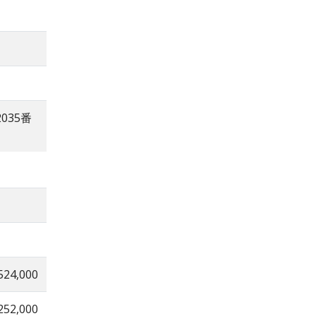
035番
524,000
252,000