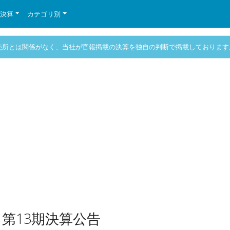
の決算
カテゴリ別
売所とは関係がなく、当社が官報掲載の決算を独自の判断で掲載しております
第13期決算公告