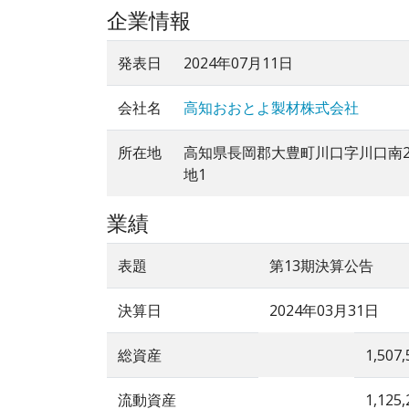
企業情報
発表日
2024年07月11日
会社名
高知おおとよ製材株式会社
所在地
高知県長岡郡大豊町川口字川口南2
地1
業績
表題
第13期決算公告
決算日
2024年03月31日
総資産
1,507,
流動資産
1,125,