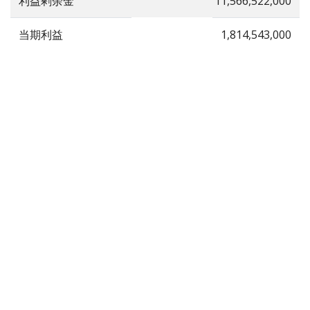
利益剰余金
11,566,522,000
当期利益
1,814,543,000