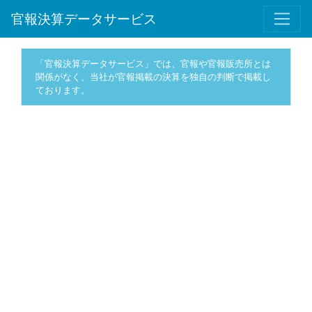
官報決算データサービス
「官報決算データサービス」では、官報や官報販売所とは
関係がなく、当社が官報掲載の決算を独自の判断で掲載し
ております。