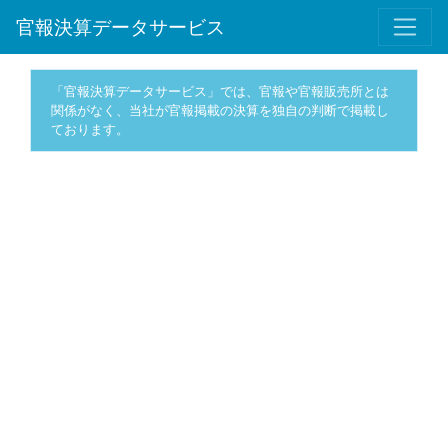
官報決算データサービス
「官報決算データサービス」では、官報や官報販売所とは
関係がなく、当社が官報掲載の決算を独自の判断で掲載し
ております。