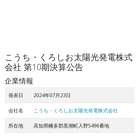
こうち・くろしお太陽光発電株式
会社 第10期決算公告
企業情報
発表日
2024年07月23日
会社名
こうち・くろしお太陽光発電株式会社
所在地
高知県幡多郡黒潮町入野5496番地