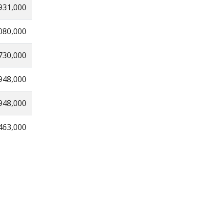
931,000
080,000
730,000
948,000
948,000
463,000