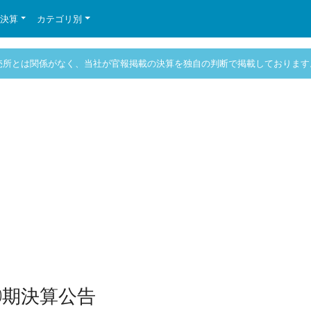
の決算
カテゴリ別
売所とは関係がなく、当社が官報掲載の決算を独自の判断で掲載しております
0期決算公告