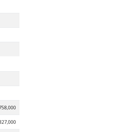
758,000
827,000