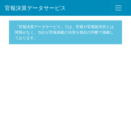
官報決算データサービス
「官報決算データサービス」では、官報や官報販売所とは
関係がなく、当社が官報掲載の決算を独自の判断で掲載し
ております。