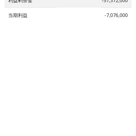
利益剰余金
-57,372,000
当期利益
-7,076,000