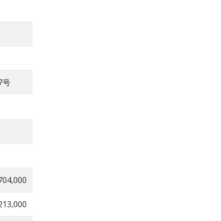
7号
704,000
213,000