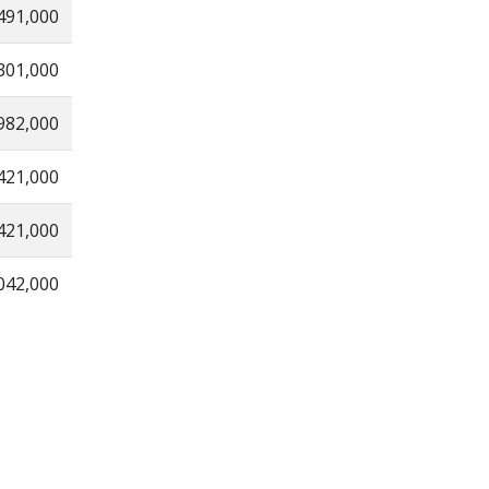
491,000
301,000
982,000
421,000
421,000
042,000