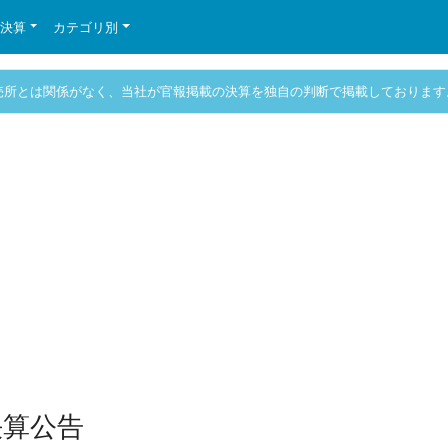
の決算
カテゴリ別
売所とは関係がなく、当社が官報掲載の決算を独自の判断で掲載しております
決算公告