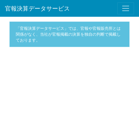
官報決算データサービス
「官報決算データサービス」では、官報や官報販売所とは
関係がなく、当社が官報掲載の決算を独自の判断で掲載し
ております。