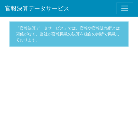
官報決算データサービス
「官報決算データサービス」では、官報や官報販売所とは
関係がなく、当社が官報掲載の決算を独自の判断で掲載し
ております。