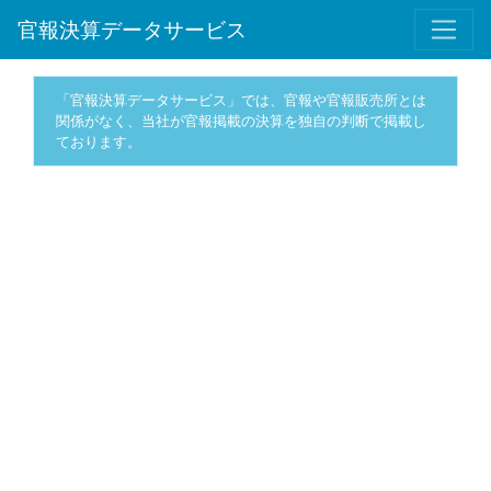
官報決算データサービス
「官報決算データサービス」では、官報や官報販売所とは
関係がなく、当社が官報掲載の決算を独自の判断で掲載し
ております。