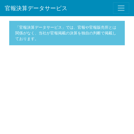
官報決算データサービス
「官報決算データサービス」では、官報や官報販売所とは
関係がなく、当社が官報掲載の決算を独自の判断で掲載し
ております。