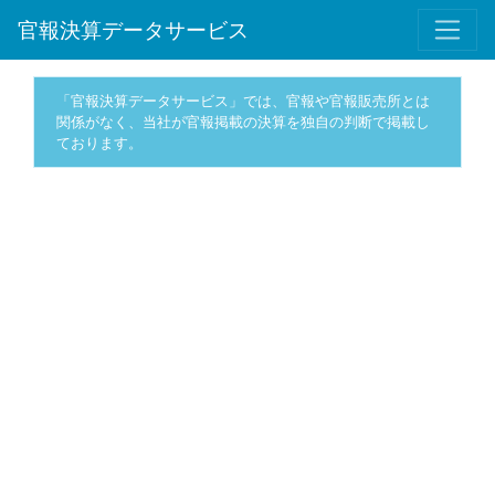
官報決算データサービス
「官報決算データサービス」では、官報や官報販売所とは
関係がなく、当社が官報掲載の決算を独自の判断で掲載し
ております。