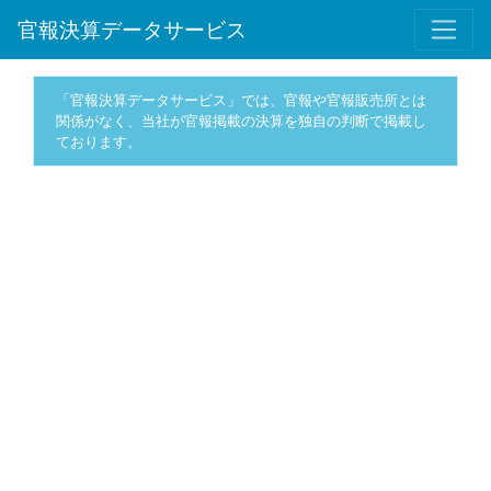
官報決算データサービス
「官報決算データサービス」では、官報や官報販売所とは
関係がなく、当社が官報掲載の決算を独自の判断で掲載し
ております。