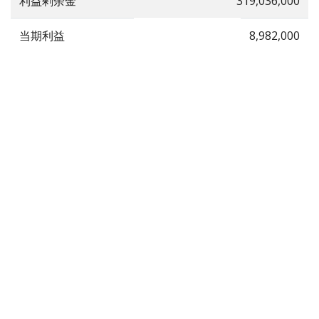
利益剰余金
319,036,000
当期利益
8,982,000