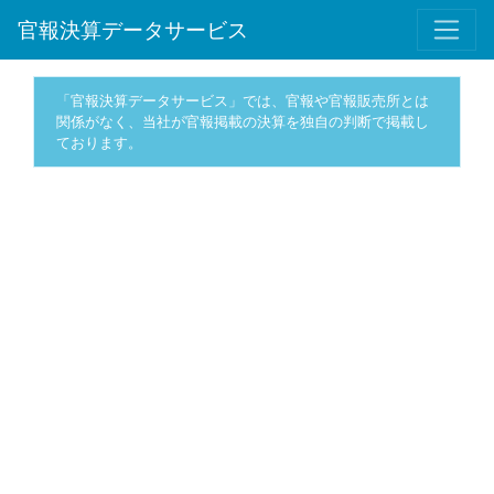
官報決算データサービス
「官報決算データサービス」では、官報や官報販売所とは
関係がなく、当社が官報掲載の決算を独自の判断で掲載し
ております。