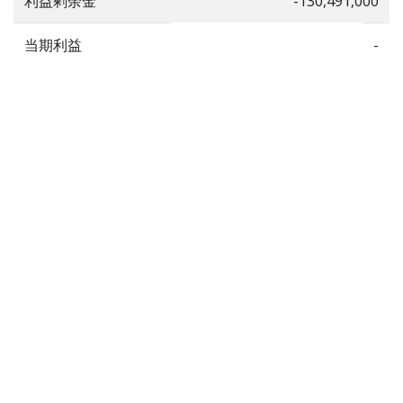
利益剰余金
-130,491,000
当期利益
-