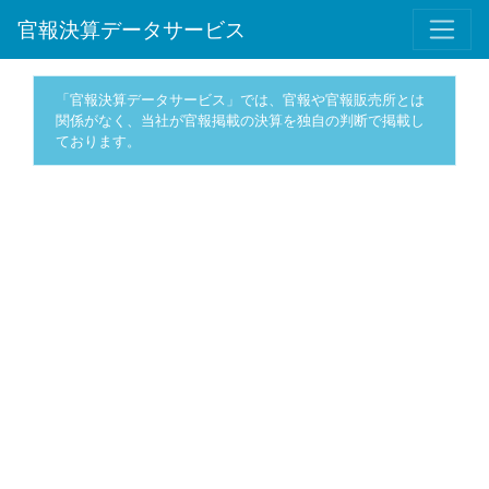
官報決算データサービス
「官報決算データサービス」では、官報や官報販売所とは
関係がなく、当社が官報掲載の決算を独自の判断で掲載し
ております。