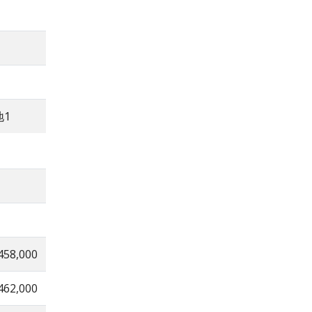
地1
458,000
462,000