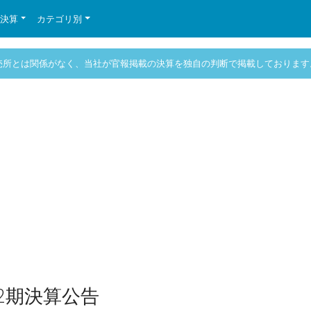
の決算
カテゴリ別
売所とは関係がなく、当社が官報掲載の決算を独自の判断で掲載しております
2期決算公告