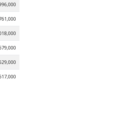
996,000
761,000
018,000
679,000
629,000
617,000