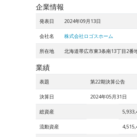
企業情報
発表日
2024年09月13日
会社名
株式会社ロゴスホーム
所在地
北海道帯広市東3条南13丁目2番
業績
表題
第22期決算公告
決算日
2024年05月31日
総資産
5,933,
流動資産
4,515,