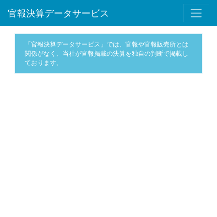
官報決算データサービス
「官報決算データサービス」では、官報や官報販売所とは
関係がなく、当社が官報掲載の決算を独自の判断で掲載し
ております。