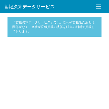
官報決算データサービス
「官報決算データサービス」では、官報や官報販売所とは
関係がなく、当社が官報掲載の決算を独自の判断で掲載し
ております。