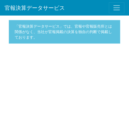
官報決算データサービス
「官報決算データサービス」では、官報や官報販売所とは
関係がなく、当社が官報掲載の決算を独自の判断で掲載し
ております。