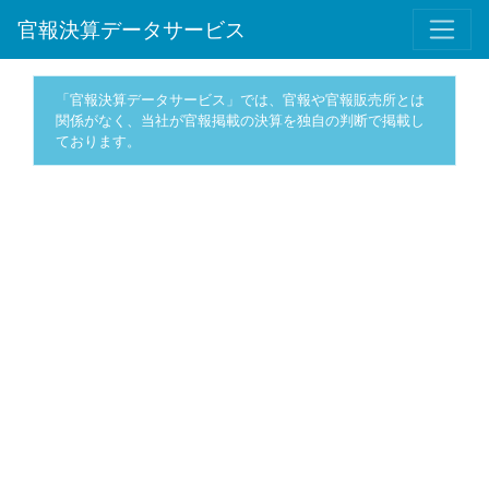
官報決算データサービス
「官報決算データサービス」では、官報や官報販売所とは
関係がなく、当社が官報掲載の決算を独自の判断で掲載し
ております。